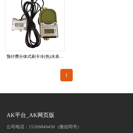
预付费分体式刷卡冷(热)水表(外接刷卡设备)
1
AK平台_AK网页版
公司电话：15269849458（微信同号）