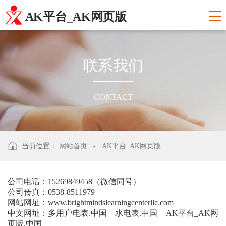
AK平台_AK网页版
联
系
我
们
CONTACT
当前位置：
网站首页
-
AK平台_AK网页版
公司电话：15269849458（微信同号）
公司传真：0538-8511979
网站网址：www.brightmindslearningcenterllc.com
中文网址：多用户电表.中国 水电表.中国 AK平台_AK网
页版.中国