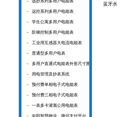
远抄系列多用户电能表
远抄系列多
蓝牙
远控系列多用户电能表
远控系列多
学生公寓多用户电能表
学生公寓多
阶梯控制多用户电能表
阶梯控制多
工业用互感器大电流电能表
工业用互感
普通型多用户电表
普通型多用
多用户直通式电能表外形尺寸图
多用户直通
用电管理及抄表系统
用电管理及
预付费单相电子式电能表
预付费单相
预付费三相电子式电能表
预付费三相
一表多卡灌溉公用电能表
一表多卡灌
向阳智慧物业，微信支付平台
向阳智慧物