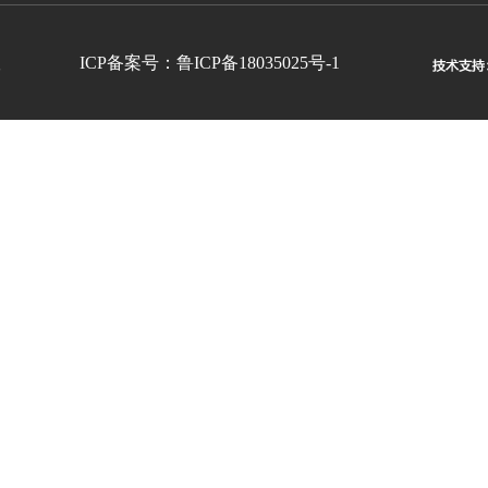
K网页版
ICP备案号：鲁ICP备18035025号-1