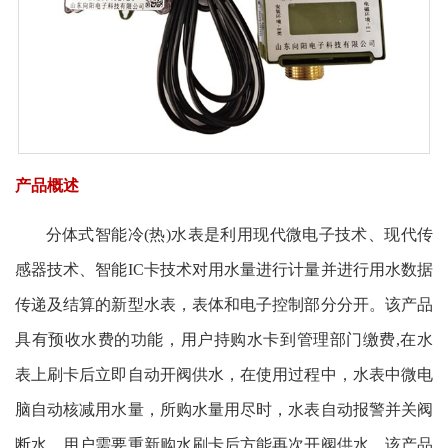
产品概述
分体式智能冷(热)水表是利用现代微电子技术、现代传
感器技术、智能IC卡技术对用水量进行计量并进行用水数据
传递及结算的新型水表，表体和电子控制部分分开。该产品
具有预收水费的功能，用户持购水卡到管理部门缴费,在水
表上刷卡后立即自动开阀供水，在使用过程中，水表中微电
脑自动核减用水量，所购水量用尽时，水表自动报警并关阀
断水，用户需要重新购水刷卡后方能再次开阀供水。该产品