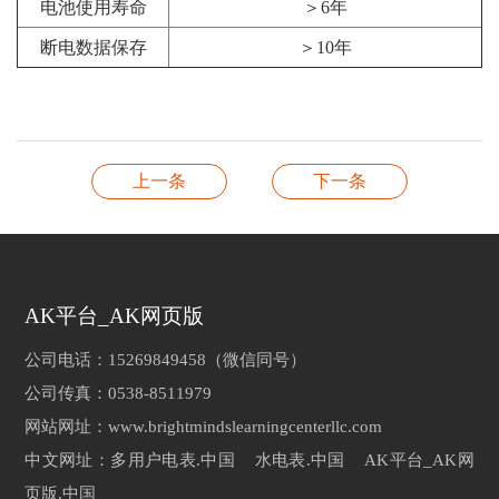
电池使用寿命
＞6年
断电数据保存
＞10年
上一条
下一条
AK平台_AK网页版
公司电话：15269849458（微信同号）
公司传真：0538-8511979
网站网址：www.brightmindslearningcenterllc.com
中文网址：多用户电表.中国 水电表.中国 AK平台_AK网
页版.中国