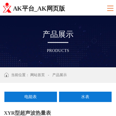
AK平台_AK网页版
产
品
展
示
PRODUCTS
当前位置：
网站首页
-
产品展示
电能表
水表
XYR型超声波热量表