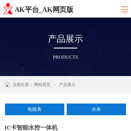
AK平台_AK网页版
产
品
展
示
PRODUCTS
当前位置：
网站首页
-
产品展示
电能表
水表
IC卡智能水控一体机