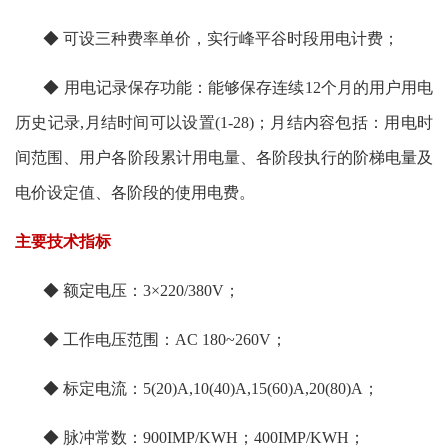
◆ 可设三种费率单价，实行峰平谷时段用电计费；
◆ 用电记录保存功能：能够保存连续12个月的用户用电
历史记录,月结时间可以设置(1-28)；月结内容包括：用电时
间范围、用户各阶段累计用电量、各阶段执行的阶梯电量及
电价设定值、各阶段的使用电费。
主要技术指标
◆ 额定电压：3×220/380V；
◆ 工作电压范围：AC 180~260V；
◆ 标定电流：5(20)A,10(40)A,15(60)A,20(80)A；
◆ 脉冲常数：900IMP/KWH；400IMP/KWH；