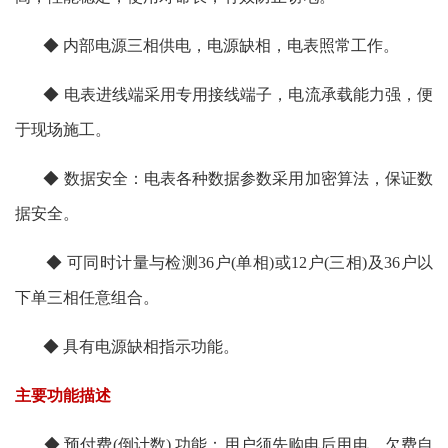
◆ 内部电源三相供电，电源缺相，电表照常工作。
◆ 电表进线端采用专用接线端子，电流承载能力强，便
于现场施工。
◆ 数据安全：电表各种数据参数采用加密算法，保证数
据安全。
◆ 可同时计量与检测36户(单相)或12户(三相)及36户以
下单三相任意组合。
◆ 具有电源缺相指示功能。
主要功能描述
◆ 预付费(倒计数) 功能：用户须先购电后用电，欠费自