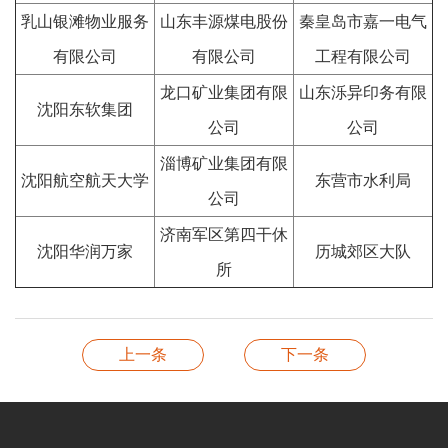
乳山银滩物业服务
山东丰源煤电股份
秦皇岛市嘉一电气
有限公司
有限公司
工程有限公司
龙口矿业集团有限
山东泺异印务有限
沈阳东软集团
公司
公司
淄博矿业集团有限
沈阳航空航天大学
东营市水利局
公司
济南军区第四干休
沈阳华润万家
历城郊区大队
所
上一条
下一条