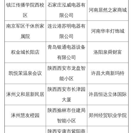
镇江传播学院西校
石家庄泓威电器有
河南居然之家商城
区
限公司
南京军区干休所家
连云港苏明电器有
河南华丰灯饰城
属院
限公司
青岛银通电器设备
权金城长阳店
洛阳泉舜财富
有限公司
陕西西安市龙盘智
凯悦茉温泉会议
许昌大商新玛特
能小区
陕西西安市长津园
涿州义和居新民居
许昌恒达立体国际
大厦
陕西揄林市住建局
涿州慧友橙园
郑州经贸职业学院
智能小区
陕西安康市紫阳商