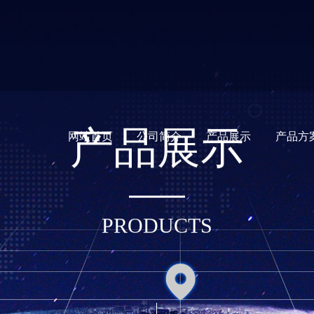
产
品
展
示
网站首页
公司简介
产品展示
产品方
PRODUCTS