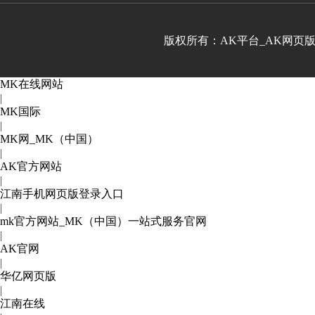
版权所有：AK平台_A
MK在线网站
|
MK国际
|
MK网_MK（中国）
|
AK官方网站
|
江南手机网页版登录入口
|
mk官方网站_MK（中国）一站式服务官网
|
AK官网
|
华亿网页版
|
江南在线