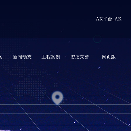
AK平台_AK
案
新闻动态
工程案例
资质荣誉
网页版