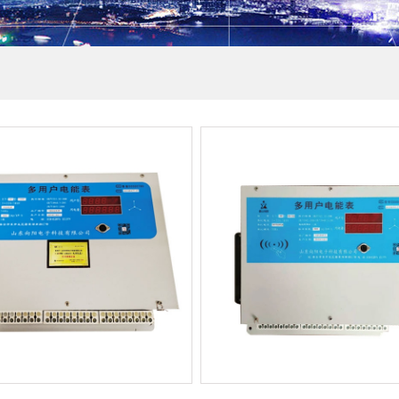
网页版
频卡多用户电能表
多用户智能电表