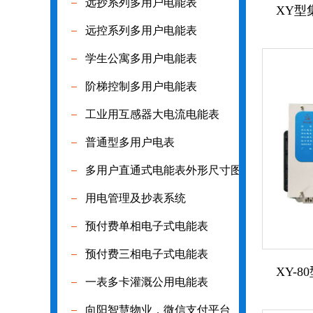
远抄系列多用户电能表
远抄系列多
XY型
远控系列多用户电能表
远控系列多
学生公寓多用户电能表
学生公寓多
阶梯控制多用户电能表
阶梯控制多
工业用互感器大电流电能表
工业用互感
普通型多用户电表
普通型多用
多用户直通式电能表外形尺寸图
多用户直通
用电管理及抄表系统
用电管理及
预付费单相电子式电能表
预付费单相
预付费三相电子式电能表
预付费三相
一表多卡灌溉公用电能表
一表多卡灌
向阳智慧物业，微信支付平台
向阳智慧物