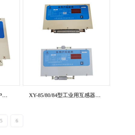
XY-70型阶梯控制型多用户电能表
XY-85/80/84型工业用互感器大电流预付费多用户电能表
5
6